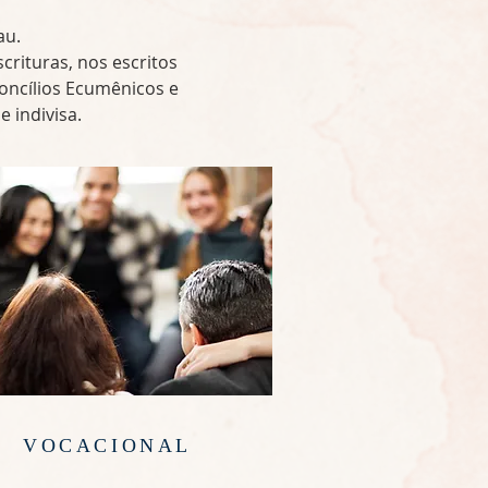
au.
rituras, nos escritos
oncílios Ecumênicos e
e indivisa.
VOCACIONAL