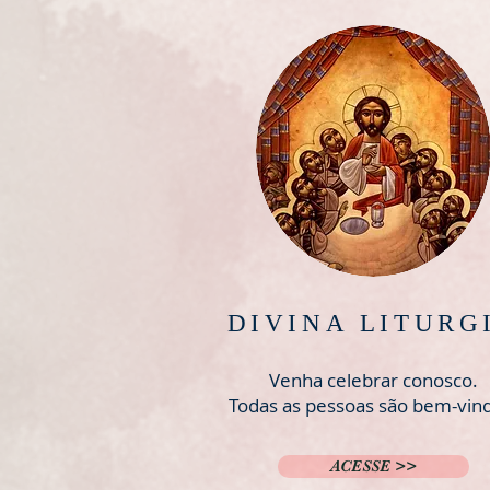
DIVINA LITURG
Venha celebrar conosco.
Todas as pessoas são bem-vin
ACESSE >>