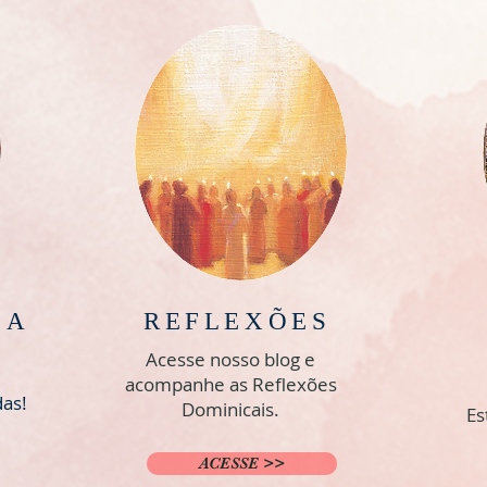
IA
REFLEXÕES
Acesse nosso blog e
acompanhe as
Reflexões
das!
Dominicais.
Es
ACESSE >>