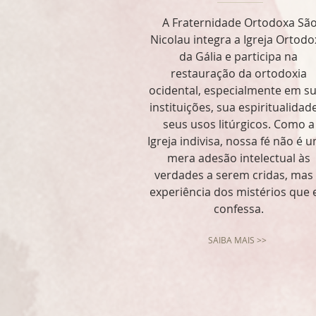
A Fraternidade Ortodoxa Sã
Nicolau integra a Igreja Ortodo
da Gália e participa na
restauração da ortodoxia
ocidental, especialmente em s
instituições, sua espiritualidad
seus usos litúrgicos. Como a
Igreja indivisa, nossa fé não é 
mera adesão intelectual às
verdades a serem cridas, mas
experiência dos mistérios que 
confessa.
SAIBA MAIS >>