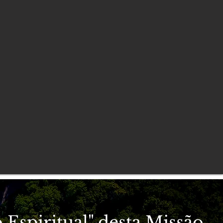
 Espiritual" desta Missão.