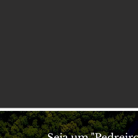
Seja um "Pedreiro