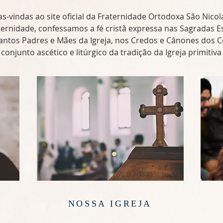
s-vindas ao site oficial da Fraternidade Ortodoxa São Nicol
rnidade, confessamos a fé cristã expressa nas Sagradas Esc
antos Padres e Mães da Igreja, nos Credos e Cânones dos C
onjunto ascético e litúrgico da tradição da Igreja primitiva 
NOSSA IGREJA