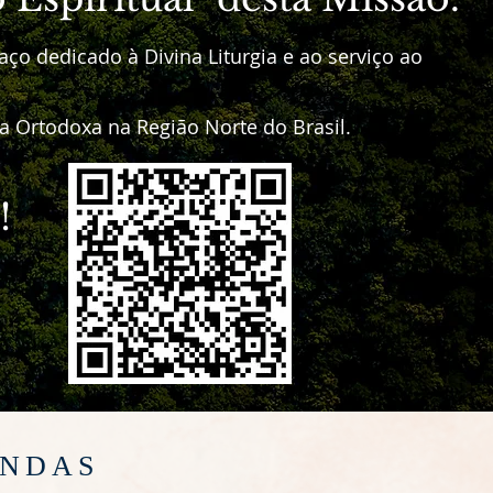
ço dedicado à Divina Liturgia e ao serviço ao
ja Ortodoxa na Região Norte do Brasil.
!
INDAS