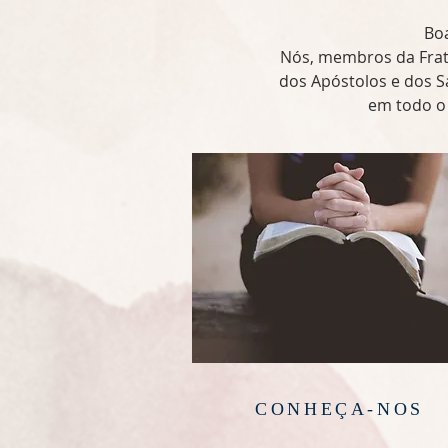
Boa
Nós, membros da Frate
dos Apóstolos e dos S
em todo o c
CONHEÇA-NOS