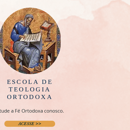
ESCOLA DE
TEOLOGIA
ORTODOXA
tude a Fé Ortodoxa conosco.
ACESSE >>