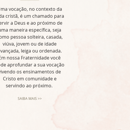
ma vocação, no contexto da
da cristã, é um chamado para
ervir a Deus e ao próximo de
uma maneira específica, seja
omo pessoa solteira, casada,
viúva, jovem ou de idade
vançada, leiga ou ordenada.
Em nossa Fraternidade você
de aprofundar a sua vocação
vivendo os ensinamentos de
Cristo em comunidade e
servindo ao próximo.
SAIBA MAIS >>