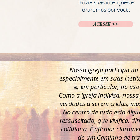
Envie suas intenções e
oraremos por você.
ACESSE >>
Nossa Igreja participa na
especialmente em suas institu
e, em particular, no uso
Como a Igreja indivisa, noss
verdades a serem cridas, mas
No centro de tudo está Algu
ressuscitado, que vivifica, d
cotidiana. É afirmar clarame
de um Caminho de tra