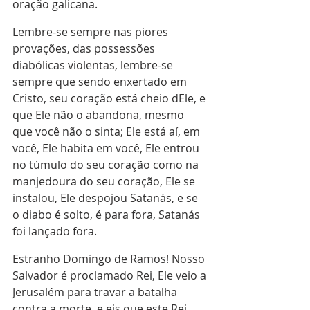
oração galicana.
Lembre-se sempre nas piores 
provações, das possessões 
diabólicas violentas, lembre-se 
sempre que sendo enxertado em 
Cristo, seu coração está cheio dEle, e 
que Ele não o abandona, mesmo 
que você não o sinta; Ele está aí, em 
você, Ele habita em você, Ele entrou 
no túmulo do seu coração como na 
manjedoura do seu coração, Ele se 
instalou, Ele despojou Satanás, e se 
o diabo é solto, é para fora, Satanás 
foi lançado fora.
Estranho Domingo de Ramos! Nosso 
Salvador é proclamado Rei, Ele veio a 
Jerusalém para travar a batalha 
contra a morte, e eis que este Rei 