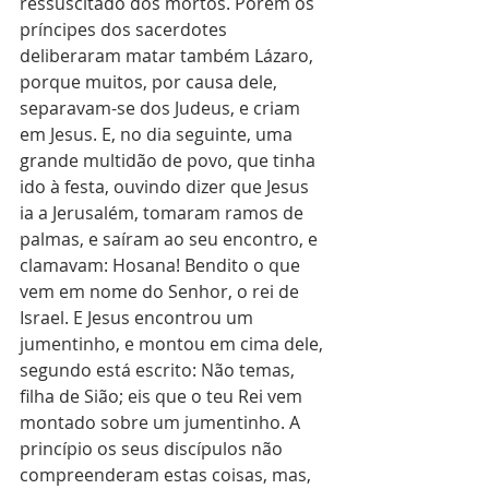
ressuscitado dos mortos. Porém os 
príncipes dos sacerdotes 
deliberaram matar também Lázaro, 
porque muitos, por causa dele, 
separavam-se dos Judeus, e criam 
em Jesus. E, no dia seguinte, uma 
grande multidão de povo, que tinha 
ido à festa, ouvindo dizer que Jesus 
ia a Jerusalém, tomaram ramos de 
palmas, e saíram ao seu encontro, e 
clamavam: Hosana! Bendito o que 
vem em nome do Senhor, o rei de 
Israel. E Jesus encontrou um 
jumentinho, e montou em cima dele, 
segundo está escrito: Não temas, 
filha de Sião; eis que o teu Rei vem 
montado sobre um jumentinho. A 
princípio os seus discípulos não 
compreenderam estas coisas, mas, 