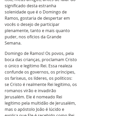
significado desta estranha 
solenidade que é o Domingo de 
Ramos, gostaria de despertar em 
vocês o desejo de participar 
plenamente, tanto e mais quanto 
puder, nos ofícios da Grande 
Semana.
Domingo de Ramos! Os povos, pela 
boca das crianças, proclamam Cristo 
o único e legítimo Rei. Essa realeza 
confunde os governos, os príncipes, 
os fariseus, os líderes, os políticos: 
se Cristo é realmente Rei legítimo, os 
romanos virão e invadirão 
Jerusalém. Ele é nomeado Rei 
legítimo pela multidão de Jerusalém, 
mas o apóstolo João é lúcido e 
explica que Ele é recebido como Rei 