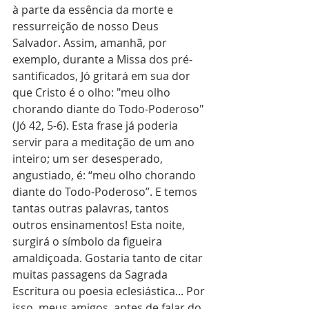
à parte da essência da morte e 
ressurreição de nosso Deus 
Salvador. Assim, amanhã, por 
exemplo, durante a Missa dos pré-
santificados, Jó gritará em sua dor 
que Cristo é o olho: "meu olho 
chorando diante do Todo-Poderoso" 
(Jó 42, 5-6). Esta frase já poderia 
servir para a meditação de um ano 
inteiro; um ser desesperado, 
angustiado, é: “meu olho chorando 
diante do Todo-Poderoso”. E temos 
tantas outras palavras, tantos 
outros ensinamentos! Esta noite, 
surgirá o símbolo da figueira 
amaldiçoada. Gostaria tanto de citar 
muitas passagens da Sagrada 
Escritura ou poesia eclesiástica... Por 
isso, meus amigos, antes de falar do 