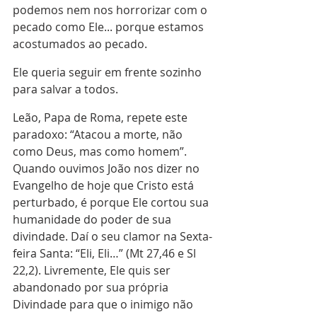
podemos nem nos horrorizar com o 
pecado como Ele... porque estamos 
acostumados ao pecado.
Ele queria seguir em frente sozinho 
para salvar a todos.
Leão, Papa de Roma, repete este 
paradoxo: “Atacou a morte, não 
como Deus, mas como homem”. 
Quando ouvimos João nos dizer no 
Evangelho de hoje que Cristo está 
perturbado, é porque Ele cortou sua 
humanidade do poder de sua 
divindade. Daí o seu clamor na Sexta-
feira Santa: “Eli, Eli…” (Mt 27,46 e Sl 
22,2). Livremente, Ele quis ser 
abandonado por sua própria 
Divindade para que o inimigo não 