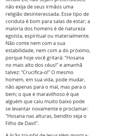
não exija de seus irmãos uma 
religião desinteressada. Esse tipo de 
conduta é bom para salas de estar; a 
maioria dos homens é de natureza 
egoísta, espiritual ou materialmente. 
Não conte nem com a sua 
estabilidade, nem com a do próximo, 
porque hoje você gritará: “Hosana 
no mais alto dos céus!" e amanhã 
talvez: "Crucifica-o!" O mesmo 
homem, em sua vida, pode mudar, 
não apenas para o mal, mas para o 
bem; o que é maravilhoso é que 
alguém que caiu muito baixo pode 
se levantar novamente e proclamar: 
"Hosana nas alturas, bendito seja o 
Filho de Davi!".
A lição triunfal de Jerusalém mostra-