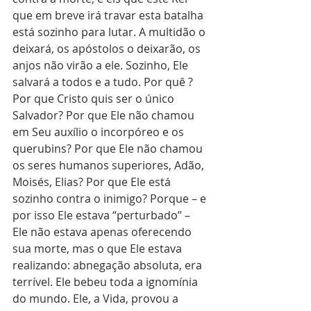
que em breve irá travar esta batalha 
está sozinho para lutar. A multidão o 
deixará, os apóstolos o deixarão, os 
anjos não virão a ele. Sozinho, Ele 
salvará a todos e a tudo. Por quê ? 
Por que Cristo quis ser o único 
Salvador? Por que Ele não chamou 
em Seu auxílio o incorpóreo e os 
querubins? Por que Ele não chamou 
os seres humanos superiores, Adão, 
Moisés, Elias? Por que Ele está 
sozinho contra o inimigo? Porque – e 
por isso Ele estava “perturbado” – 
Ele não estava apenas oferecendo 
sua morte, mas o que Ele estava 
realizando: abnegação absoluta, era 
terrível. Ele bebeu toda a ignomínia 
do mundo. Ele, a Vida, provou a 