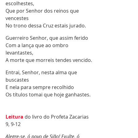
escolhestes, 
Que por Senhor dos reinos que 
vencestes 
No trono dessa Cruz estais jurado.
Guerreiro Senhor, que assim ferido 
Com a lança que ao ombro 
levantastes, 
A morte que morreis tendes vencido.
Entrai, Senhor, nesta alma que 
buscastes 
E nela para sempre recolhido 
Os títulos tomai que hoje ganhastes.
Leitura 
do livro do Profeta Zacarias 
9, 9-12
Alegre-se, ó povo de Sião! Exulte, ó 