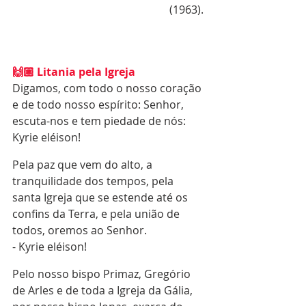
(1963). 
🙌🏼 Litania pela Igreja
Digamos, com todo o nosso coração 
e de todo nosso espírito: Senhor, 
escuta-nos e tem piedade de nós: 
Kyrie eléison!
Pela paz que vem do alto, a 
tranquilidade dos tempos, pela 
santa Igreja que se estende até os 
confins da Terra, e pela união de 
todos, oremos ao Senhor.
- Kyrie eléison!
Pelo nosso bispo Primaz, Gregório 
de Arles e de toda a Igreja da Gália, 