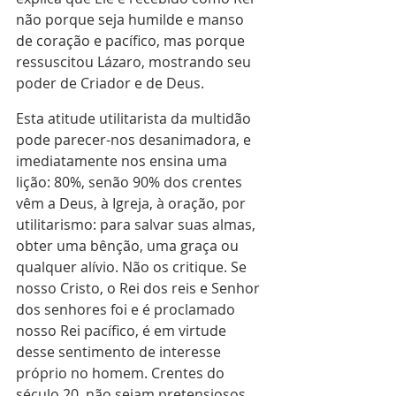
não porque seja humilde e manso 
de coração e pacífico, mas porque 
ressuscitou Lázaro, mostrando seu 
poder de Criador e de Deus.
Esta atitude utilitarista da multidão 
pode parecer-nos desanimadora, e 
imediatamente nos ensina uma 
lição: 80%, senão 90% dos crentes 
vêm a Deus, à Igreja, à oração, por 
utilitarismo: para salvar suas almas, 
obter uma bênção, uma graça ou 
qualquer alívio. Não os critique. Se 
nosso Cristo, o Rei dos reis e Senhor 
dos senhores foi e é proclamado 
nosso Rei pacífico, é em virtude 
desse sentimento de interesse 
próprio no homem. Crentes do 
século 20, não sejam pretensiosos, 