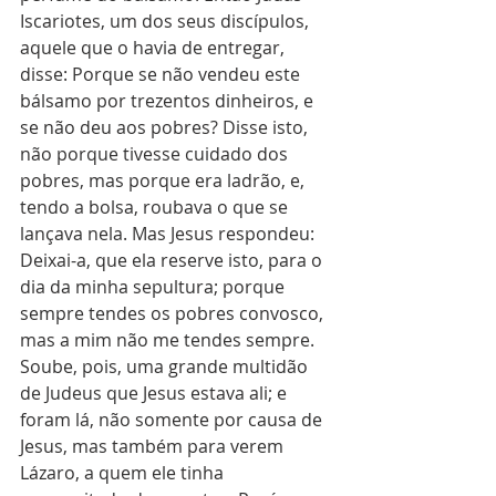
Iscariotes, um dos seus discípulos, 
aquele que o havia de entregar, 
disse: Porque se não vendeu este 
bálsamo por trezentos dinheiros, e 
se não deu aos pobres? Disse isto, 
não porque tivesse cuidado dos 
pobres, mas porque era ladrão, e, 
tendo a bolsa, roubava o que se 
lançava nela. Mas Jesus respondeu: 
Deixai-a, que ela reserve isto, para o 
dia da minha sepultura; porque 
sempre tendes os pobres convosco, 
mas a mim não me tendes sempre. 
Soube, pois, uma grande multidão 
de Judeus que Jesus estava ali; e 
foram lá, não somente por causa de 
Jesus, mas também para verem 
Lázaro, a quem ele tinha 