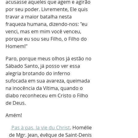
acusasse aqueles que agem e agirão 
por seu poder. Livremente, Ele quis 
travar a maior batalha nesta 
fraqueza humana, dizendo-nos: "eu 
venci, mas em mim você venceu, 
porque eu sou seu Filho, o Filho do 
Homem!"
Paro, porque meus olhos já estão no 
Sábado Santo, já posso ver essa 
alegria brotando do inferno 
sufocada em sua avareza, queimada 
na inocência da Vítima, quando o 
diabo reconheceu em Cristo o Filho 
de Deus.
Amém!
Pas à pas, la vie du Christ
. Homélie 
de Mgr. Jean, évêque de Saint-Denis 