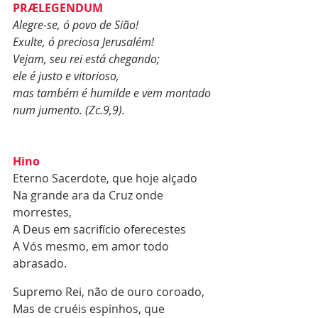
PRÆLEGENDUM
Alegre-se, ó povo de Sião!
Exulte, ó preciosa Jerusalém!
Vejam, seu rei está chegando;
ele é justo e vitorioso,
mas também é humilde e vem montado 
num jumento. (Zc.9,9). 
Hino 
Eterno Sacerdote, que hoje alçado 
Na grande ara da Cruz onde 
morrestes, 
A Deus em sacrifício oferecestes 
A Vós mesmo, em amor todo 
abrasado.
Supremo Rei, não de ouro coroado, 
Mas de cruéis espinhos, que 