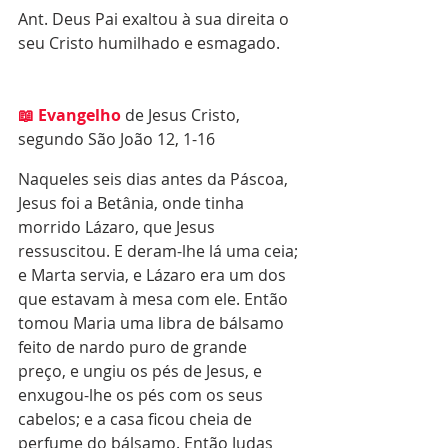
Ant. Deus Pai exaltou à sua direita o 
seu Cristo humilhado e esmagado. 
📖 Evangelho
 de Jesus Cristo, 
segundo São João 12, 1-16
Naqueles seis dias antes da Páscoa, 
Jesus foi a Betânia, onde tinha 
morrido Lázaro, que Jesus 
ressuscitou. E deram-lhe lá uma ceia; 
e Marta servia, e Lázaro era um dos 
que estavam à mesa com ele. Então 
tomou Maria uma libra de bálsamo 
feito de nardo puro de grande 
preço, e ungiu os pés de Jesus, e 
enxugou-lhe os pés com os seus 
cabelos; e a casa ficou cheia de 
perfume do bálsamo. Então Judas 