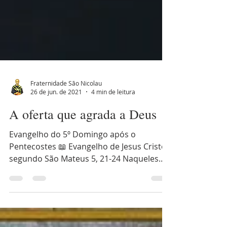
Fraternidade São Nicolau
26 de jun. de 2021
4 min de leitura
A oferta que agrada a Deus
Evangelho do 5º Domingo após o
Pentecostes 📖 Evangelho de Jesus Cristo,
segundo São Mateus 5, 21-24 Naqueles
dias, disse Jesus aos seus...