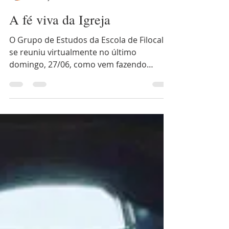
Fraternidade São Nicolau
28 de jun. de 2021
3 min de leitura
A fé viva da Igreja
O Grupo de Estudos da Escola de Filocalia
se reuniu virtualmente no último
domingo, 27/06, como vem fazendo
quinzenalmente, para...